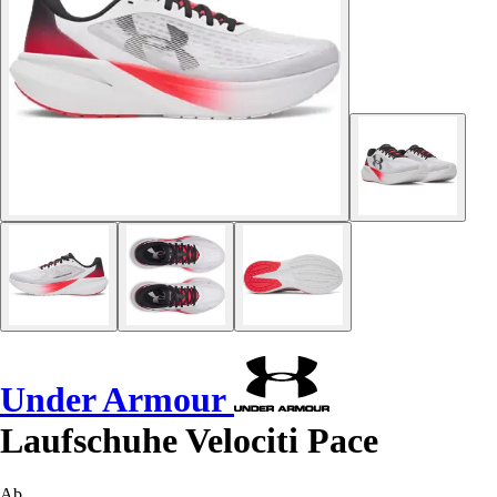
Under Armour
Laufschuhe Velociti Pace
Ab