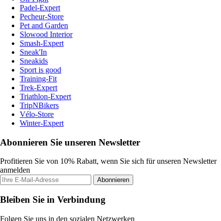
Padel-Expert
Pecheur-Store
Pet and Garden
Slowood Interior
Smash-Expert
Sneak'In
Sneakids
Sport is good
Training-Fit
Trek-Expert
Triathlon-Expert
TripNBikers
Vélo-Store
Winter-Expert
Abonnieren Sie unseren Newsletter
Profitieren Sie von 10% Rabatt, wenn Sie sich für unseren Newsletter
anmelden
Abonnieren
Bleiben Sie in Verbindung
Folgen Sie uns in den sozialen Netzwerken