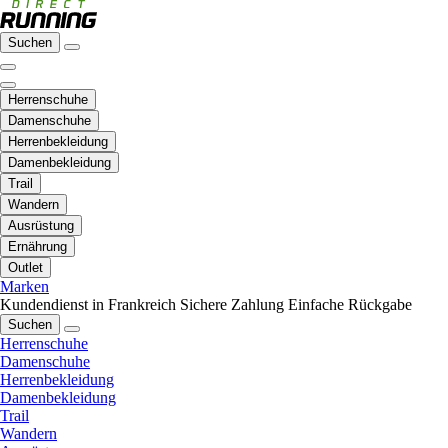
Suchen
Herrenschuhe
Damenschuhe
Herrenbekleidung
Damenbekleidung
Trail
Wandern
Ausrüstung
Ernährung
Outlet
Marken
Kundendienst in Frankreich
Sichere Zahlung
Einfache Rückgabe
Suchen
Herrenschuhe
Damenschuhe
Herrenbekleidung
Damenbekleidung
Trail
Wandern