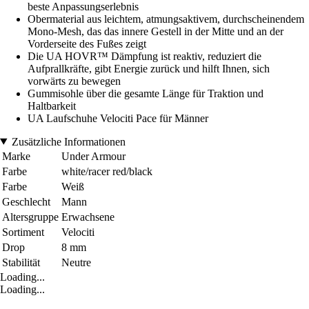
beste Anpassungserlebnis
Obermaterial aus leichtem, atmungsaktivem, durchscheinendem
Mono-Mesh, das das innere Gestell in der Mitte und an der
Vorderseite des Fußes zeigt
Die UA HOVR™ Dämpfung ist reaktiv, reduziert die
Aufprallkräfte, gibt Energie zurück und hilft Ihnen, sich
vorwärts zu bewegen
Gummisohle über die gesamte Länge für Traktion und
Haltbarkeit
UA Laufschuhe Velociti Pace für Männer
Zusätzliche Informationen
Marke
Under Armour
Farbe
white/racer red/black
Farbe
Weiß
Geschlecht
Mann
Altersgruppe
Erwachsene
Sortiment
Velociti
Drop
8 mm
Stabilität
Neutre
Loading...
Loading...