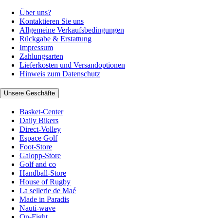
Über uns?
Kontaktieren Sie uns
Allgemeine Verkaufsbedingungen
Rückgabe & Erstattung
Impressum
Zahlungsarten
Lieferkosten und Versandoptionen
Hinweis zum Datenschutz
Unsere Geschäfte
Basket-Center
Daily Bikers
Direct-Volley
Espace Golf
Foot-Store
Galopp-Store
Golf and co
Handball-Store
House of Rugby
La sellerie de Maé
Made in Paradis
Nauti-wave
On-Fight