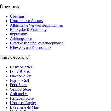
Über uns
Über uns?
Kontaktieren Sie uns
Allgemeine Verkaufsbedingungen
Rückgabe & Erstattung
Impressum
Zahlungsarten
Lieferkosten und Versandoptionen
Hinweis zum Datenschutz
Unsere Geschäfte
Basket-Center
Daily Bikers
Direct-Volley
Espace Golf
Foot-Store
Galopp-Store
Golf and co
Handball-Store
House of Rugby
La sellerie de Maé