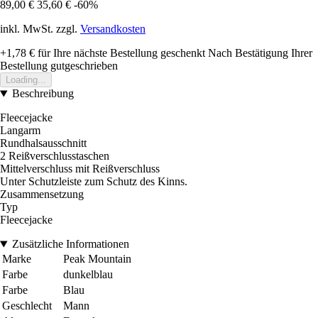
89,00 €
35,60 €
-60%
inkl. MwSt. zzgl.
Versandkosten
+1,78 €
für Ihre nächste Bestellung geschenkt
Nach Bestätigung Ihrer
Bestellung gutgeschrieben
Loading...
Beschreibung
Fleecejacke
Langarm
Rundhalsausschnitt
2 Reißverschlusstaschen
Mittelverschluss mit Reißverschluss
Unter Schutzleiste zum Schutz des Kinns.
Zusammensetzung
Typ
Fleecejacke
Zusätzliche Informationen
Marke
Peak Mountain
Farbe
dunkelblau
Farbe
Blau
Geschlecht
Mann