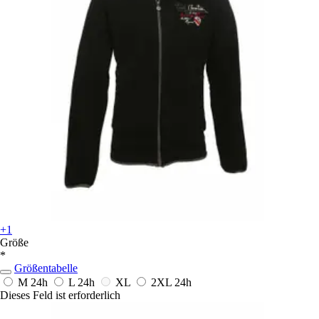
+1
Größe
*
Größentabelle
M
24h
L
24h
XL
2XL
24h
Dieses Feld ist erforderlich