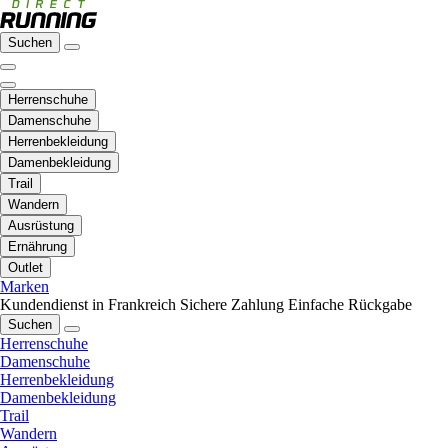
Suchen
Herrenschuhe
Damenschuhe
Herrenbekleidung
Damenbekleidung
Trail
Wandern
Ausrüstung
Ernährung
Outlet
Marken
Kundendienst in Frankreich
Sichere Zahlung
Einfache Rückgabe
Suchen
Herrenschuhe
Damenschuhe
Herrenbekleidung
Damenbekleidung
Trail
Wandern