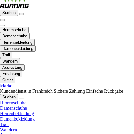
Suchen
Herrenschuhe
Damenschuhe
Herrenbekleidung
Damenbekleidung
Trail
Wandern
Ausrüstung
Ernährung
Outlet
Marken
Kundendienst in Frankreich
Sichere Zahlung
Einfache Rückgabe
Suchen
Herrenschuhe
Damenschuhe
Herrenbekleidung
Damenbekleidung
Trail
Wandern