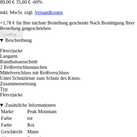
89,00 €
35,60 €
-60%
inkl. MwSt. zzgl.
Versandkosten
+1,78 €
für Ihre nächste Bestellung geschenkt
Nach Bestätigung Ihrer
Bestellung gutgeschrieben
Loading...
Beschreibung
Fleecejacke
Langarm
Rundhalsausschnitt
2 Reißverschlusstaschen
Mittelverschluss mit Reißverschluss
Unter Schutzleiste zum Schutz des Kinns.
Zusammensetzung
Typ
Fleecejacke
Zusätzliche Informationen
Marke
Peak Mountain
Farbe
rot
Farbe
Rot
Geschlecht
Mann