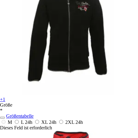
+1
Größe
*
Größentabelle
M
L
24h
XL
24h
2XL
24h
Dieses Feld ist erforderlich