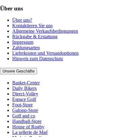
Über uns
Über uns?
Kontaktieren Sie uns
Allgemeine Verkaufsbedingungen
Rückgabe & Erstattung
Impressum
Zahlungsarten
Lieferkosten und Versandoptionen
Hinweis zum Datenschutz
Unsere Geschäfte
Basket-Center
Daily Bikers
Direct-Volley
Espace Golf
Foot-Store
Galopp-Store
Golf and co
Handball-Store
House of Rugby
La sellerie de Maé