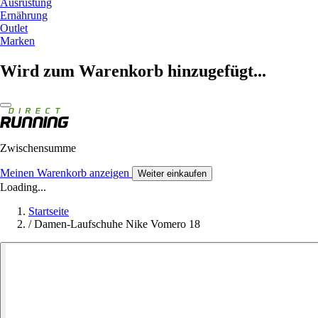
Ausrüstung
Ernährung
Outlet
Marken
Wird zum Warenkorb hinzugefügt...
Zwischensumme
Meinen Warenkorb anzeigen
Weiter einkaufen
Loading...
Startseite
/
Damen-Laufschuhe Nike Vomero 18