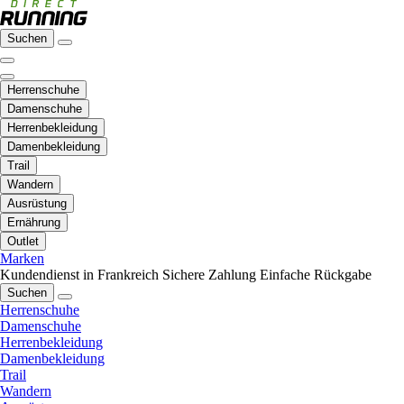
Suchen
Herrenschuhe
Damenschuhe
Herrenbekleidung
Damenbekleidung
Trail
Wandern
Ausrüstung
Ernährung
Outlet
Marken
Kundendienst in Frankreich
Sichere Zahlung
Einfache Rückgabe
Suchen
Herrenschuhe
Damenschuhe
Herrenbekleidung
Damenbekleidung
Trail
Wandern