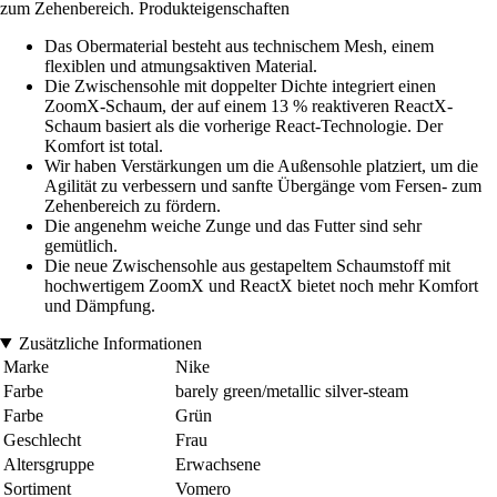
zum Zehenbereich. Produkteigenschaften
Das Obermaterial besteht aus technischem Mesh, einem
flexiblen und atmungsaktiven Material.
Die Zwischensohle mit doppelter Dichte integriert einen
ZoomX-Schaum, der auf einem 13 % reaktiveren ReactX-
Schaum basiert als die vorherige React-Technologie. Der
Komfort ist total.
Wir haben Verstärkungen um die Außensohle platziert, um die
Agilität zu verbessern und sanfte Übergänge vom Fersen- zum
Zehenbereich zu fördern.
Die angenehm weiche Zunge und das Futter sind sehr
gemütlich.
Die neue Zwischensohle aus gestapeltem Schaumstoff mit
hochwertigem ZoomX und ReactX bietet noch mehr Komfort
und Dämpfung.
Zusätzliche Informationen
Marke
Nike
Farbe
barely green/metallic silver-steam
Farbe
Grün
Geschlecht
Frau
Altersgruppe
Erwachsene
Sortiment
Vomero