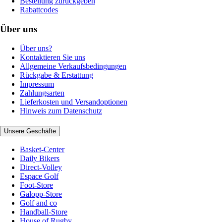
Bestellung zurückgeben
Rabattcodes
Über uns
Über uns?
Kontaktieren Sie uns
Allgemeine Verkaufsbedingungen
Rückgabe & Erstattung
Impressum
Zahlungsarten
Lieferkosten und Versandoptionen
Hinweis zum Datenschutz
Unsere Geschäfte
Basket-Center
Daily Bikers
Direct-Volley
Espace Golf
Foot-Store
Galopp-Store
Golf and co
Handball-Store
House of Rugby