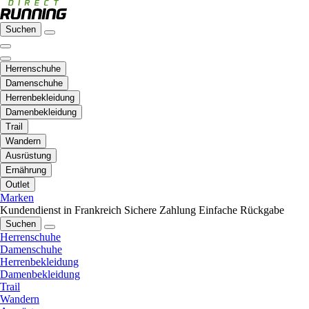
Suchen
Herrenschuhe
Damenschuhe
Herrenbekleidung
Damenbekleidung
Trail
Wandern
Ausrüstung
Ernährung
Outlet
Marken
Kundendienst in Frankreich
Sichere Zahlung
Einfache Rückgabe
Suchen
Herrenschuhe
Damenschuhe
Herrenbekleidung
Damenbekleidung
Trail
Wandern