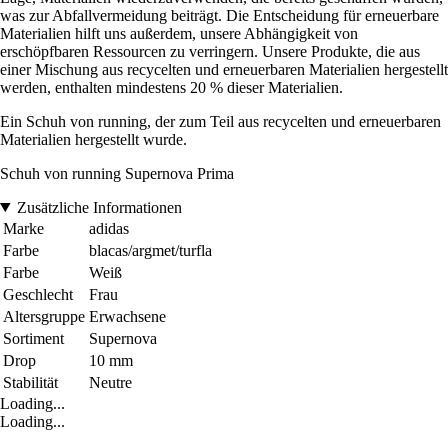
was zur Abfallvermeidung beiträgt. Die Entscheidung für erneuerbare
Materialien hilft uns außerdem, unsere Abhängigkeit von
erschöpfbaren Ressourcen zu verringern. Unsere Produkte, die aus
einer Mischung aus recycelten und erneuerbaren Materialien hergestellt
werden, enthalten mindestens 20 % dieser Materialien.
Ein Schuh von running, der zum Teil aus recycelten und erneuerbaren
Materialien hergestellt wurde.
Schuh von running Supernova Prima
Zusätzliche Informationen
Marke
adidas
Farbe
blacas/argmet/turfla
Farbe
Weiß
Geschlecht
Frau
Altersgruppe
Erwachsene
Sortiment
Supernova
Drop
10 mm
Stabilität
Neutre
Loading...
Loading...