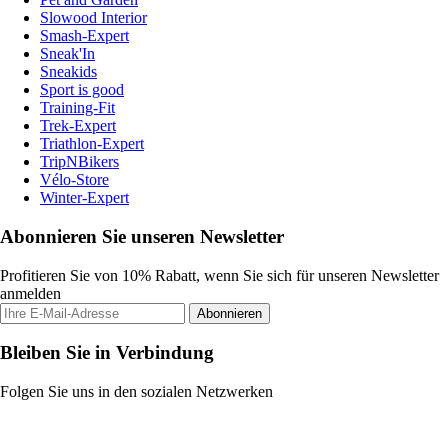
Slowood Interior
Smash-Expert
Sneak'In
Sneakids
Sport is good
Training-Fit
Trek-Expert
Triathlon-Expert
TripNBikers
Vélo-Store
Winter-Expert
Abonnieren Sie unseren Newsletter
Profitieren Sie von 10% Rabatt, wenn Sie sich für unseren Newsletter
anmelden
Abonnieren
Bleiben Sie in Verbindung
Folgen Sie uns in den sozialen Netzwerken