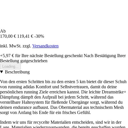
Ab
170,00 €
119,41 €
-30%
inkl. MwSt. zzgl.
Versandkosten
+5,97 €
für Ihre nächste Bestellung geschenkt
Nach Bestätigung Ihrer
Bestellung gutgeschrieben
Loading...
Beschreibung
Von den ersten Schritten bis zu den ersten 5 km bietet dir dieser Schuh
von running adidas Komfort und Selbstvertrauen, damit du deine
persönlichen running Ziele erreichen kannst. Die leichte Dreamstrike+
Dämpfung dämpft den Aufprall bei jedem Schritt, während das
verstellbare Haltesystem für fließende Übergänge sorgt, während du
deinen endurance aufbaust. Das Obermaterial aus technischem Mesh
sorgt von Anfang bis Ende für ein frisches Gefühl.
Indem wir uns für recycelte Materialien entscheiden, sind wir in der
Lage, Materialien wiederzuverwenden, die bereits geschaffen wurden,