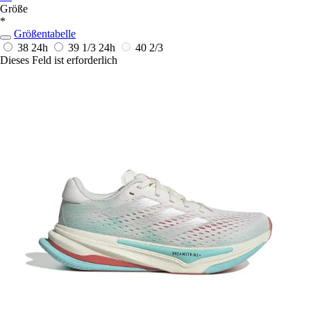
Größe
*
Größentabelle
38
24h
39 1/3
24h
40 2/3
Dieses Feld ist erforderlich