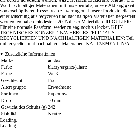
Wahl nachhaltiger Materialien hilft uns ebenfalls, unsere Abhängigkeit
von erschöpfbaren Ressourcen zu verringern. Unsere Produkte, die aus
einer Mischung aus recycelten und nachhaltigen Materialien hergestellt
werden, enthalten mindestens 20 % dieser Materialien. REGULIER:
Für eine normale Passform, weder zu eng noch zu locker. KEIN
TECHNISCHES KONZEPT: N/A HERGESTELLT AUS
RECYCLIERTEN UND NACHHALTIGEN MATERIALIEN: Teil
mit recycelten und nachhaltigen Materialien. KALTZEMENT: N/A
Zusätzliche Informationen
Marke
adidas
Farbe
blacry/argmet/jahare
Farbe
Weiß
Geschlecht
Frau
Altersgruppe
Erwachsene
Sortiment
Supernova
Drop
10 mm
Gewicht des Schuhs (g)
242
Stabilität
Neutre
Loading...
Loading...