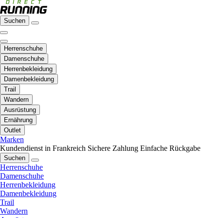
Suchen
Herrenschuhe
Damenschuhe
Herrenbekleidung
Damenbekleidung
Trail
Wandern
Ausrüstung
Ernährung
Outlet
Marken
Kundendienst in Frankreich
Sichere Zahlung
Einfache Rückgabe
Suchen
Herrenschuhe
Damenschuhe
Herrenbekleidung
Damenbekleidung
Trail
Wandern