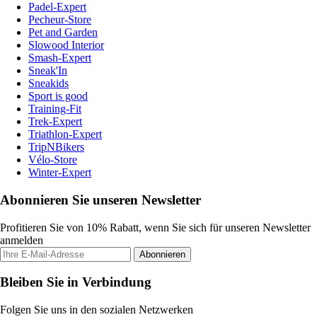
Padel-Expert
Pecheur-Store
Pet and Garden
Slowood Interior
Smash-Expert
Sneak'In
Sneakids
Sport is good
Training-Fit
Trek-Expert
Triathlon-Expert
TripNBikers
Vélo-Store
Winter-Expert
Abonnieren Sie unseren Newsletter
Profitieren Sie von 10% Rabatt, wenn Sie sich für unseren Newsletter
anmelden
Abonnieren
Bleiben Sie in Verbindung
Folgen Sie uns in den sozialen Netzwerken