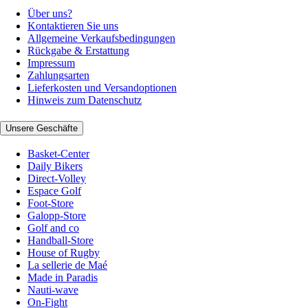
Über uns?
Kontaktieren Sie uns
Allgemeine Verkaufsbedingungen
Rückgabe & Erstattung
Impressum
Zahlungsarten
Lieferkosten und Versandoptionen
Hinweis zum Datenschutz
Unsere Geschäfte
Basket-Center
Daily Bikers
Direct-Volley
Espace Golf
Foot-Store
Galopp-Store
Golf and co
Handball-Store
House of Rugby
La sellerie de Maé
Made in Paradis
Nauti-wave
On-Fight