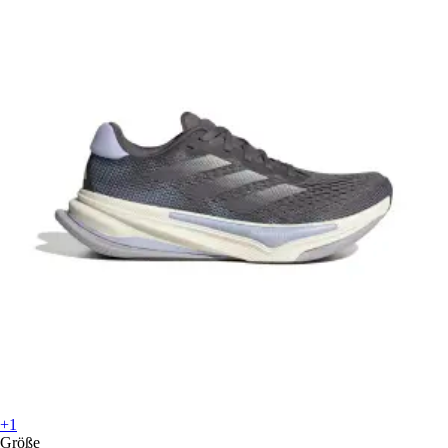
+1
Größe