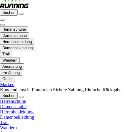
Suchen
Herrenschuhe
Damenschuhe
Herrenbekleidung
Damenbekleidung
Trail
Wandern
Ausrüstung
Ernährung
Outlet
Marken
Kundendienst in Frankreich
Sichere Zahlung
Einfache Rückgabe
Suchen
Herrenschuhe
Damenschuhe
Herrenbekleidung
Damenbekleidung
Trail
Wandern