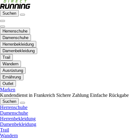
Suchen
Herrenschuhe
Damenschuhe
Herrenbekleidung
Damenbekleidung
Trail
Wandern
Ausrüstung
Ernährung
Outlet
Marken
Kundendienst in Frankreich
Sichere Zahlung
Einfache Rückgabe
Suchen
Herrenschuhe
Damenschuhe
Herrenbekleidung
Damenbekleidung
Trail
Wandern