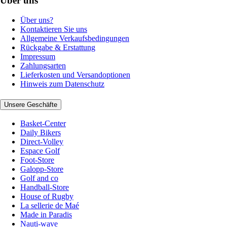
Über uns
Über uns?
Kontaktieren Sie uns
Allgemeine Verkaufsbedingungen
Rückgabe & Erstattung
Impressum
Zahlungsarten
Lieferkosten und Versandoptionen
Hinweis zum Datenschutz
Unsere Geschäfte
Basket-Center
Daily Bikers
Direct-Volley
Espace Golf
Foot-Store
Galopp-Store
Golf and co
Handball-Store
House of Rugby
La sellerie de Maé
Made in Paradis
Nauti-wave