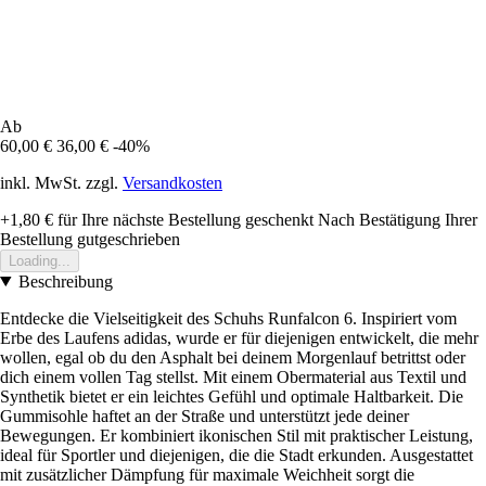
Ab
60,00 €
36,00 €
-40%
inkl. MwSt. zzgl.
Versandkosten
+1,80 €
für Ihre nächste Bestellung geschenkt
Nach Bestätigung Ihrer
Bestellung gutgeschrieben
Loading...
Beschreibung
Entdecke die Vielseitigkeit des Schuhs Runfalcon 6. Inspiriert vom
Erbe des Laufens adidas, wurde er für diejenigen entwickelt, die mehr
wollen, egal ob du den Asphalt bei deinem Morgenlauf betrittst oder
dich einem vollen Tag stellst. Mit einem Obermaterial aus Textil und
Synthetik bietet er ein leichtes Gefühl und optimale Haltbarkeit. Die
Gummisohle haftet an der Straße und unterstützt jede deiner
Bewegungen. Er kombiniert ikonischen Stil mit praktischer Leistung,
ideal für Sportler und diejenigen, die die Stadt erkunden. Ausgestattet
mit zusätzlicher Dämpfung für maximale Weichheit sorgt die