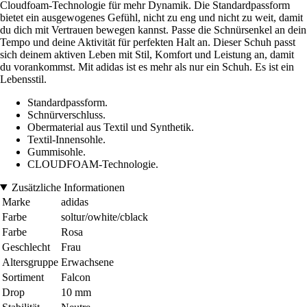
Cloudfoam-Technologie für mehr Dynamik. Die Standardpassform
bietet ein ausgewogenes Gefühl, nicht zu eng und nicht zu weit, damit
du dich mit Vertrauen bewegen kannst. Passe die Schnürsenkel an dein
Tempo und deine Aktivität für perfekten Halt an. Dieser Schuh passt
sich deinem aktiven Leben mit Stil, Komfort und Leistung an, damit
du vorankommst. Mit adidas ist es mehr als nur ein Schuh. Es ist ein
Lebensstil.
Standardpassform.
Schnürverschluss.
Obermaterial aus Textil und Synthetik.
Textil-Innensohle.
Gummisohle.
CLOUDFOAM-Technologie.
Zusätzliche Informationen
Marke
adidas
Farbe
soltur/owhite/cblack
Farbe
Rosa
Geschlecht
Frau
Altersgruppe
Erwachsene
Sortiment
Falcon
Drop
10 mm