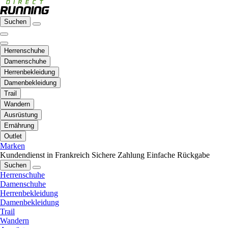
Suchen
Herrenschuhe
Damenschuhe
Herrenbekleidung
Damenbekleidung
Trail
Wandern
Ausrüstung
Ernährung
Outlet
Marken
Kundendienst in Frankreich
Sichere Zahlung
Einfache Rückgabe
Suchen
Herrenschuhe
Damenschuhe
Herrenbekleidung
Damenbekleidung
Trail
Wandern