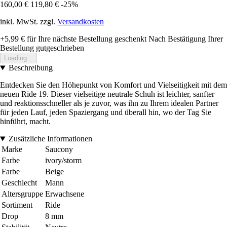
160,00 €
119,80 €
-25%
inkl. MwSt. zzgl.
Versandkosten
+5,99 €
für Ihre nächste Bestellung geschenkt
Nach Bestätigung Ihrer
Bestellung gutgeschrieben
Loading...
Beschreibung
Entdecken Sie den Höhepunkt von Komfort und Vielseitigkeit mit dem
neuen Ride 19. Dieser vielseitige neutrale Schuh ist leichter, sanfter
und reaktionsschneller als je zuvor, was ihn zu Ihrem idealen Partner
für jeden Lauf, jeden Spaziergang und überall hin, wo der Tag Sie
hinführt, macht.
Zusätzliche Informationen
Marke
Saucony
Farbe
ivory/storm
Farbe
Beige
Geschlecht
Mann
Altersgruppe
Erwachsene
Sortiment
Ride
Drop
8 mm