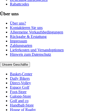
Rabattcodes
Über uns
Über uns?
Kontaktieren Sie uns
Allgemeine Verkaufsbedingungen
Rückgabe & Erstattung
Impressum
Zahlungsarten
Lieferkosten und Versandoptionen
Hinweis zum Datenschutz
Unsere Geschäfte
Basket-Center
Daily Bikers
Direct-Volley
Espace Golf
Foot-Store
Galopp-Store
Golf and co
Handball-Store
House of Rugby