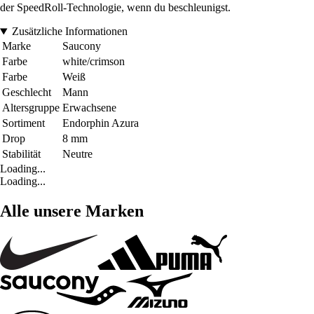
der SpeedRoll-Technologie, wenn du beschleunigst.
Zusätzliche Informationen
Marke
Saucony
Farbe
white/crimson
Farbe
Weiß
Geschlecht
Mann
Altersgruppe
Erwachsene
Sortiment
Endorphin Azura
Drop
8 mm
Stabilität
Neutre
Loading...
Loading...
Alle unsere Marken