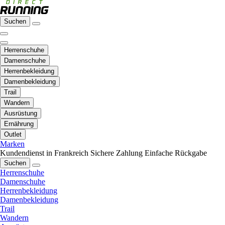
Suchen
Herrenschuhe
Damenschuhe
Herrenbekleidung
Damenbekleidung
Trail
Wandern
Ausrüstung
Ernährung
Outlet
Marken
Kundendienst in Frankreich
Sichere Zahlung
Einfache Rückgabe
Suchen
Herrenschuhe
Damenschuhe
Herrenbekleidung
Damenbekleidung
Trail
Wandern