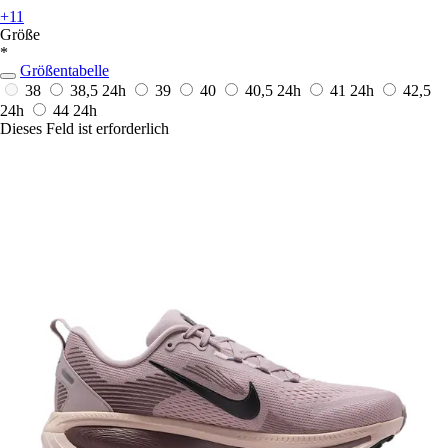
+11
Größe
*
Größentabelle
38
38,5
24h
39
40
40,5
24h
41
24h
42,5
24h
44
24h
Dieses Feld ist erforderlich