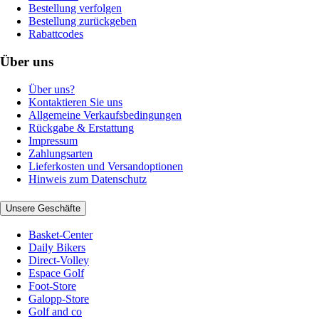
Bestellung verfolgen
Bestellung zurückgeben
Rabattcodes
Über uns
Über uns?
Kontaktieren Sie uns
Allgemeine Verkaufsbedingungen
Rückgabe & Erstattung
Impressum
Zahlungsarten
Lieferkosten und Versandoptionen
Hinweis zum Datenschutz
Unsere Geschäfte
Basket-Center
Daily Bikers
Direct-Volley
Espace Golf
Foot-Store
Galopp-Store
Golf and co