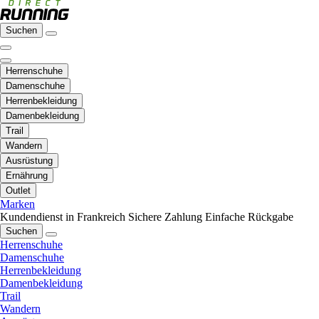
Suchen
Herrenschuhe
Damenschuhe
Herrenbekleidung
Damenbekleidung
Trail
Wandern
Ausrüstung
Ernährung
Outlet
Marken
Kundendienst in Frankreich
Sichere Zahlung
Einfache Rückgabe
Suchen
Herrenschuhe
Damenschuhe
Herrenbekleidung
Damenbekleidung
Trail
Wandern