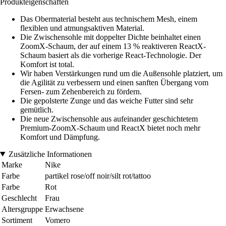
Produkteigenschaften
Das Obermaterial besteht aus technischem Mesh, einem
flexiblen und atmungsaktiven Material.
Die Zwischensohle mit doppelter Dichte beinhaltet einen
ZoomX-Schaum, der auf einem 13 % reaktiveren ReactX-
Schaum basiert als die vorherige React-Technologie. Der
Komfort ist total.
Wir haben Verstärkungen rund um die Außensohle platziert, um
die Agilität zu verbessern und einen sanften Übergang vom
Fersen- zum Zehenbereich zu fördern.
Die gepolsterte Zunge und das weiche Futter sind sehr
gemütlich.
Die neue Zwischensohle aus aufeinander geschichtetem
Premium-ZoomX-Schaum und ReactX bietet noch mehr
Komfort und Dämpfung.
Zusätzliche Informationen
Marke
Nike
Farbe
partikel rose/off noir/silt rot/tattoo
Farbe
Rot
Geschlecht
Frau
Altersgruppe
Erwachsene
Sortiment
Vomero