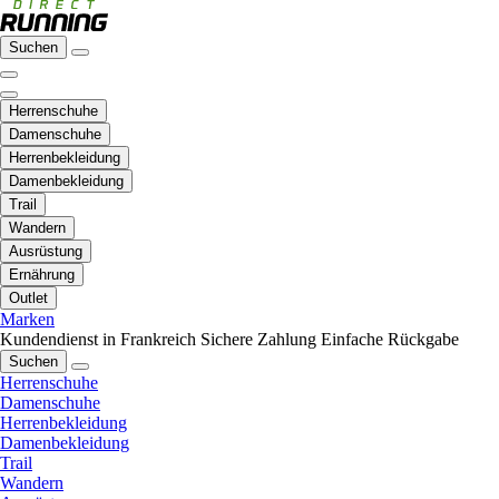
Suchen
Herrenschuhe
Damenschuhe
Herrenbekleidung
Damenbekleidung
Trail
Wandern
Ausrüstung
Ernährung
Outlet
Marken
Kundendienst in Frankreich
Sichere Zahlung
Einfache Rückgabe
Suchen
Herrenschuhe
Damenschuhe
Herrenbekleidung
Damenbekleidung
Trail
Wandern