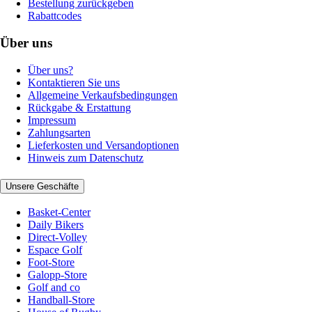
Bestellung zurückgeben
Rabattcodes
Über uns
Über uns?
Kontaktieren Sie uns
Allgemeine Verkaufsbedingungen
Rückgabe & Erstattung
Impressum
Zahlungsarten
Lieferkosten und Versandoptionen
Hinweis zum Datenschutz
Unsere Geschäfte
Basket-Center
Daily Bikers
Direct-Volley
Espace Golf
Foot-Store
Galopp-Store
Golf and co
Handball-Store